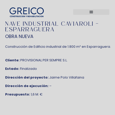
NAVE INDUSTRIAL CAVIAROLI –
ESPARRAGUERA
OBRA NUEVA
Construcción de Edificio industrial de 1.800 m² en Esparraguera.
Cliente:
PROVISIONAL PER SEMPRE S.L.
Estado:
Finalizado
Dirección del proyecto:
Jaime Polo Villafaina
Dirección de ejecución:
–
Presupuesto:
1,6 M. €